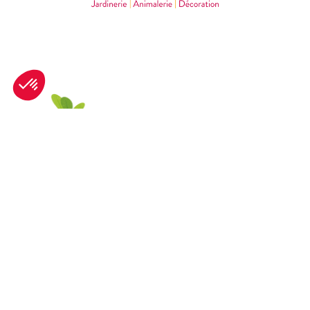
©2026 – Tous droits réservés
Nous contacter
01 76 28 43 31 (Appel non surtaxé)
Formulaire de contact
Par courrier