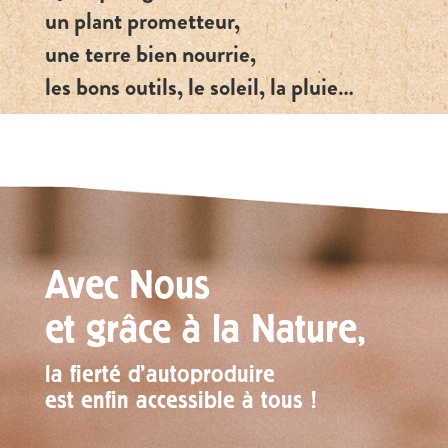
un plant prometteur,
une terre bien nourrie,
les bons outils, le soleil, la pluie…
Avec Nous
et grâce à la Nature,
la fierté d’autoproduire
est enfin accessible à tous !