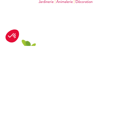
©2026 – Tous droits réservés
Nous contacter
01 76 28 43 31 (Appel non surtaxé)
Formulaire de contact
Par courrier