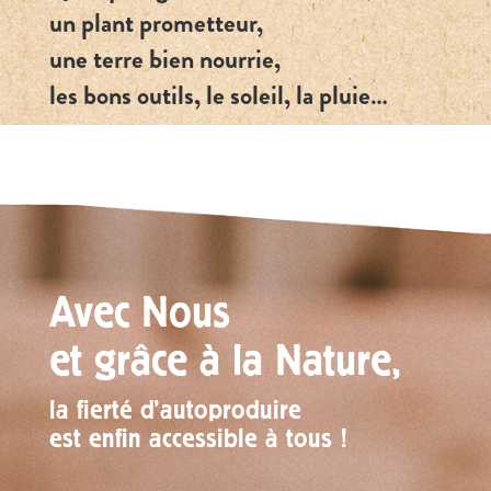
un plant prometteur,
une terre bien nourrie,
les bons outils, le soleil, la pluie…
Avec Nous
et grâce à la Nature,
la fierté d’autoproduire
est enfin accessible à tous !