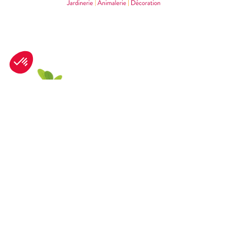
©2026 – Tous droits réservés
Nous contacter
01 76 28 43 31 (Appel non surtaxé)
Formulaire de contact
Par courrier