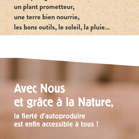
un plant prometteur,
une terre bien nourrie,
les bons outils, le soleil, la pluie…
Avec Nous
et grâce à la Nature,
la fierté d’autoproduire
est enfin accessible à tous !