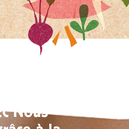
ec Nous